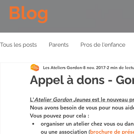
Blog
Tous les posts
Parents
Pros de l'enfance
Les Ateliers Gordon
8 nov. 2017
2 min de lect
Les Piliers de l'Approche
Relations aux aut
Appel à dons - Go
Plaidoyer
BD
Vidéos
L'
Atelier Gordon Jeunes
 est le nouveau pr
Nous avons besoin de vous pour nous aider
Vous pouvez pour cela :
organiser un atelier
 chez vous ou dans
ou une association (
brochure de prés