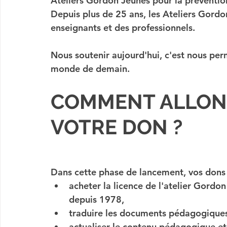
Ateliers Gordon Jeunes pour la 
préventio
Depuis plus de 25 ans, les Ateliers Gordo
enseignants et des professionnels. 
Nous soutenir aujourd'hui, c'est nous per
monde de demain.
COMMENT ALLONS
VOTRE DON ?
Dans cette phase de lancement
, vos dons
acheter la licence de l'atelier Gordon
depuis 1978,
traduire les documents pédagogique
actualiser le contenu pédagogique et 