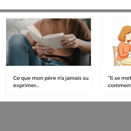
Ce que mon père n’a jamais su
"Il se me
exprimer...
comment 
émotion