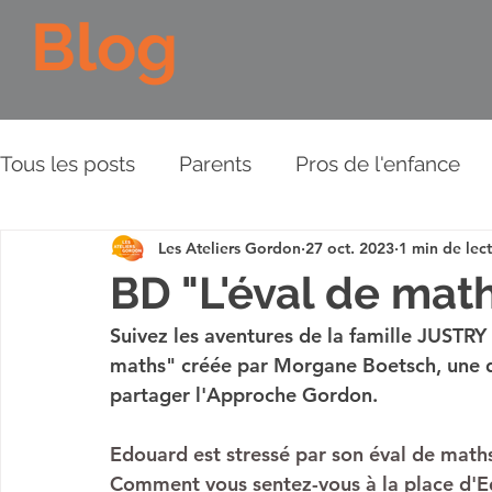
Blog
Tous les posts
Parents
Pros de l'enfance
Les Ateliers Gordon
27 oct. 2023
1 min de lec
Les Piliers de l'Approche
Relations aux aut
BD "L'éval de mat
Suivez les aventures de la famille JUSTRY
Plaidoyer
BD
Vidéos
maths" créée par Morgane Boetsch, une d
partager l'Approche Gordon. 
Edouard est stressé par son éval de math
Comment vous sentez-vous à la place d'