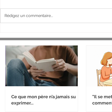
Rédigez un commentaire...
Ce que mon père n’a jamais su
"Il se me
exprimer...
comment 
émotion