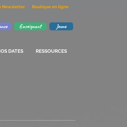
on Newsletter
Boutique en ligne
ance
Enseignant
Jeune
OS DATES
RESSOURCES