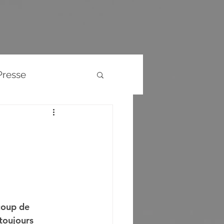
Presse
Evènements
coup de 
toujours 