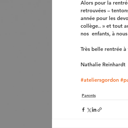
Alors pour la rentr
retrouvées – tenton
année pour les devoi
collège.. » et tout a
nos  enfants, à nous 
Très belle rentrée à 
Nathalie Reinhardt
#ateliersgordon
#p
Parents