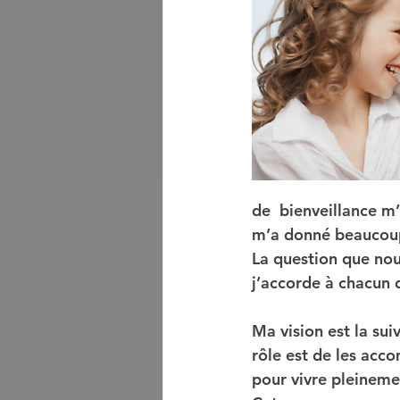
de  bienveillance m’
m’a donné beaucoup 
La question que nou
j’accorde à chacun 
Ma vision est la suiv
rôle est de les acco
pour vivre pleinemen