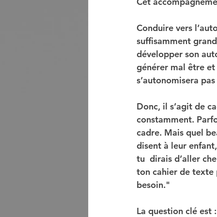
Cet accompagnement 
Conduire vers l’auto
suffisamment grand p
développer son auton
générer mal être et a
s’autonomisera pas 
Donc, il s’agit de ca
constamment. Parfoi
cadre. Mais quel be
disent à leur enfant
tu  dirais d’aller ch
ton cahier de texte p
besoin."
La question clé est 