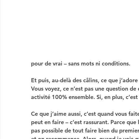
pour de vrai – sans mots ni conditions.
E
t puis, au-delà des câlins, ce que j’ado
Vous voyez, ce n’est pas une question de 
activité 100% ensemble. Si, en plus, c’est 
C
e que j’aime aussi, c’est quand vous fait
peut en faire – c’est rassurant. Parce que 
pas possible de tout faire bien du premie
et on recommence. Alors, quand je vois q