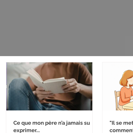
Ce que mon père n’a jamais su
"Il se me
exprimer...
comment 