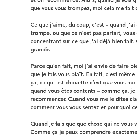
que vous vous trompez, moi cela me fait d
C
e que j’aime, du coup, c’est – quand j’a
trompé, ou que ce n’est pas parfait, vous 
concentrant sur ce que j’ai déjà bien fait.
grandir.
P
arce qu’en fait, moi j’ai envie de faire 
que je fais vous plaît. En fait, c’est mêm
ça, ce qui est chouette c’est que vous m
quand vous êtes contents – comme ça, je 
recommencer. Quand vous me le dites clair
comment vous vous sentez et pourquoi cela
Q
uand je fais quelque chose qui ne vous v
Comme ça je peux comprendre exactement