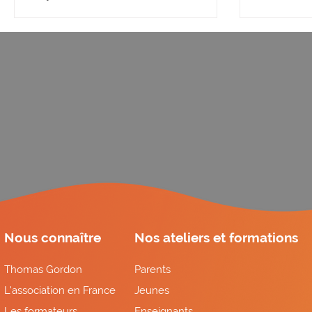
émotion
Nous connaître
Nos ateliers et formations
Thomas Gordon
Parents
L'association en France
Jeunes
Les formateurs
Enseignants