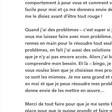
comportement à pour vous et comment vo
facile pour moi et ça me donnera envie de 
me le disiez avant d’être tout rouge !
Q
uand j’ai des problèmes – c’est super s
vous me laissez faire avec mon problème. 
rennes en main pour le résoudre tout seul.
problèmes, en fait j’ai aussi des solutions 
que je n’y ai pas encore accès. Alors j’a
comprendre mon besoin. Et là – bingo, je
vous voulez bien que je choisisse mes prop
ce sont les miennes. Je me sens grand et 
en moi et que je peux résoudre mes probl
donne envie de les mettre en œuvre…  
M
erci de tout faire pour que je me sente 
place pour que je puisse grandir et faire