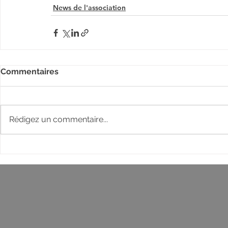
News de l'association
Commentaires
Rédigez un commentaire...