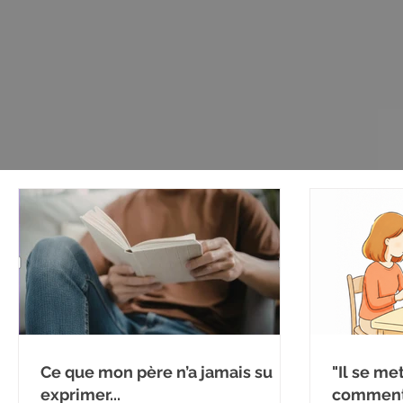
Ce que mon père n’a jamais su
"Il se me
exprimer...
comment 