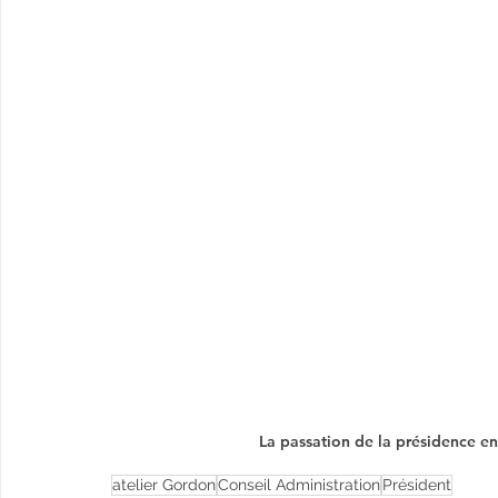
La passation de la présidence e
atelier Gordon
Conseil Administration
Président