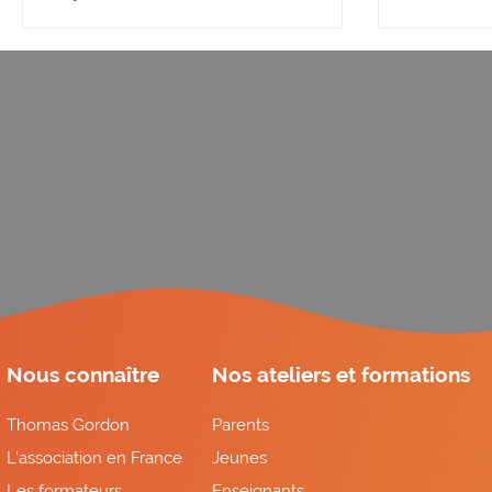
émotion
Nous connaître
Nos ateliers et formations
Thomas Gordon
Parents
L'association en France
Jeunes
Les formateurs
Enseignants