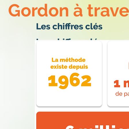
Gordon à trav
Les chiffres clés
Les chiffres clés