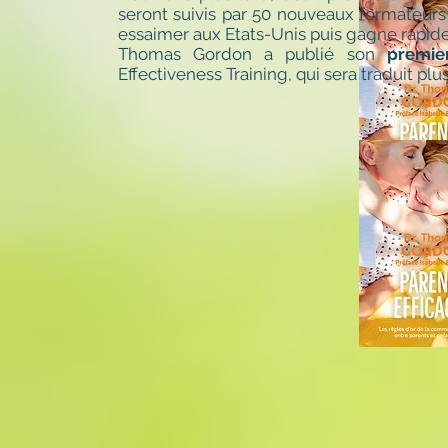
seront suivis par 50 nouveaux formateurs
essaimer aux Etats-Unis puis gagne rapide
Thomas Gordon a publié son
premie
Effectiveness Training, qui sera traduit plu