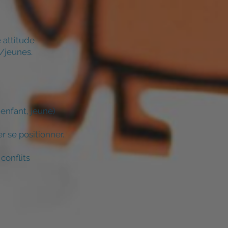
 attitude
s/jeunes.
 enfant, jeune)
r se positionner.
 conflits