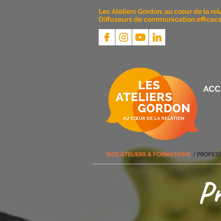
Les Ateliers Gordon, au cœur de la rel
Diffuseurs de communication efficace 
ACC
NOS ATELIERS & FORMATIONS
/ PROFES
Pr