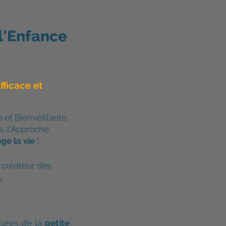
 l'Enfance
ficace et
et Bienveillante,
s, l'Approche
ge la vie
!
 créateur des
.
tures de la
petite