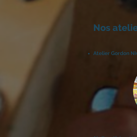
Nos ateli
Atelier Gordon Ni