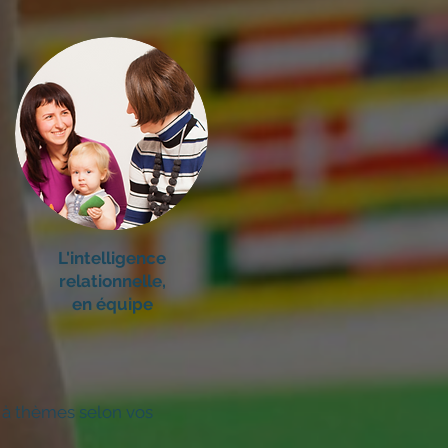
L'intelligence
relationnelle,
en équipe
s à thèmes selon vos