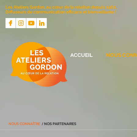
Les Ateliers Gordon, au cœur de la relation depuis 1962,
Diffuseurs de communication efficace et bienveillante !
ACCUEIL
NOUS CONN
NOUS CONNAÎTRE
/ NOS PARTENAIRES