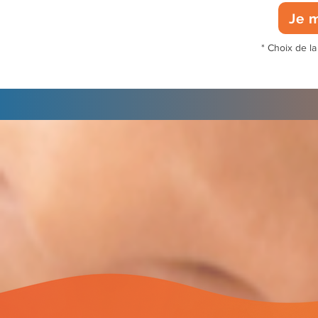
Je m
* Choix de la