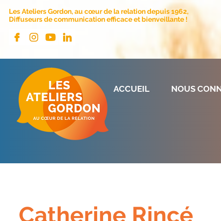
Les Ateliers Gordon, au cœur de la relation depuis 1962,
Diffuseurs de communication efficace et bienveillante !
ACCUEIL
NOUS CONN
Catherine Rincé