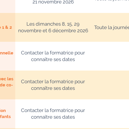
21 novembre 2026
Les dimanches 8, 15, 29
Toute la journé
 1 & 2
novembre et 6 décembre 2026
Contacter la formatrice pour
onnelle
connaître ses dates
vec les
Contacter la formatrice pour
 de co-
connaître ses dates
Contacter la formatrice pour
ion
nfants
connaître ses dates