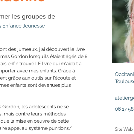
ormer les groupes de
os Enfance Jeunesse
 des jumeaux, j'ai découvert le livre 
omas Gordon lorsqu'ils étaient âgés de 8 
vais enfin trouvé LE livre qui m'aidait à 
rter avec mes enfants. Grâce à 
Occitan
t grâce aux outils sur l'écoute et 
Toulous
 mes enfants sont devenues plus 
atelier
 Gordon, les adolescents ne se 
06 17 58
ts, mais contre leurs méthodes 
r que la mise en oeuvre de cette 
ire appel au système punitions/ 
Site Web