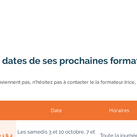
 dates de ses prochaines forma
viennent pas, n'hésitez pas à contacter le.la formateur.trice, 
Date
Horaires
Les samedis 3 et 10 octobre, 7 et
Toute la journé
 1 & 2