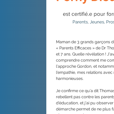
est certifié.e pour f
Parents, Jeunes, Pr
Maman de 3 grands garçons dont
« Parents Efficaces » de Dr Th
et 7 ans. Quelle révélation ! J'a
Occitanie
comprendre comment me compo
l'approche Gordon, et notammen
l'empathie, mes relations avec
harmonieuses.
Je confirme ce qu'a dit Thomas
rebellent pas contre les paren
d'éducation, et j'ai pu observe
démarche permet de ne plus fa