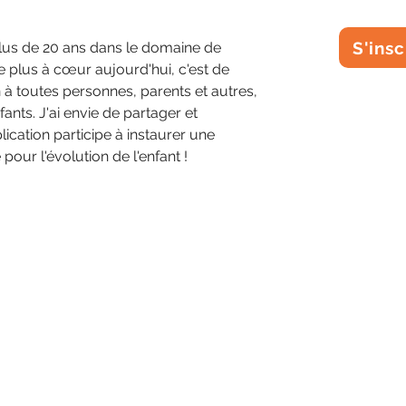
S'insc
plus de 20 ans dans le domaine de 
le plus à cœur aujourd'hui, c'est de 
à toutes personnes, parents et autres, 
ants. J'ai envie de partager et 
ication participe à instaurer une 
pour l'évolution de l'enfant !