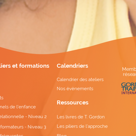
iers et formations
Calendriers
Memb
résea
Calendrier des ateliers
Nos évènements
ts
Ressources
nels de l'enfance
relationnelle - Niveau 2
Les livres de T. Gordon
Les piliers de l'approche
formateurs - Niveau 3