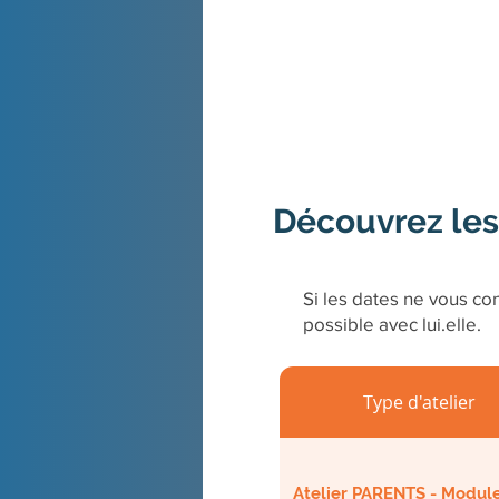
Découvrez les
Si les dates ne vous con
possible avec lui.elle.
Type d'atelier
Atelier PARENTS - Module