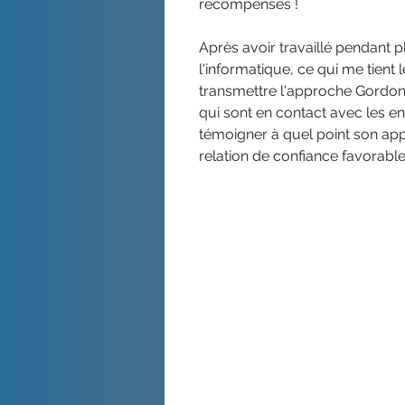
récompenses !
Après avoir travaillé pendant 
l'informatique, ce qui me tient 
transmettre l'approche Gordon 
qui sont en contact avec les enf
témoigner à quel point son appl
relation de confiance favorable 