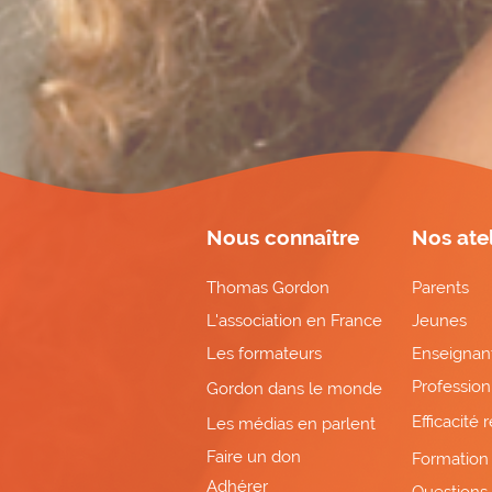
Nous connaître
Nos atel
Thomas Gordon
Parents
L'association en France
Jeunes
Les formateurs
Enseignan
Profession
Gordon dans le monde
Efficacité 
Les médias en parlent
Faire un don
Formation 
Adhérer