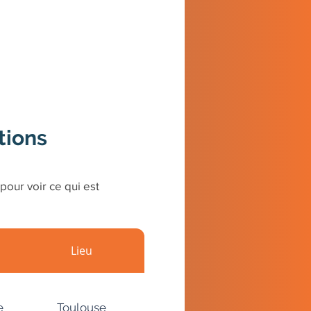
tions
pour voir ce qui est
Lieu
e
Toulouse