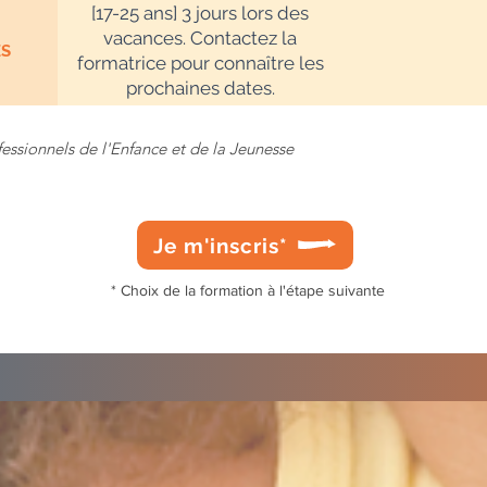
[17-25 ans] ​3 jours lors des
vacances. Contactez la
ES
formatrice pour connaître les
prochaines dates.
fessionnels de l'Enfance et de la Jeunesse
Je m'inscris*
* Choix de la formation à l'étape suivante