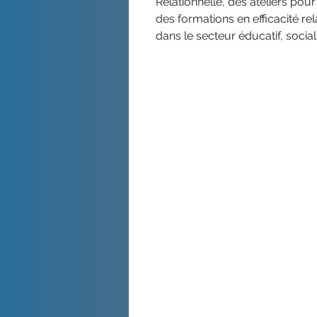
Relationnelle, des ateliers pou
des formations en efficacité re
dans le secteur éducatif, social,