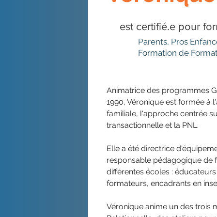
est certifié.e pour f
Parents, Pros Enfanc
Formation de Forma
Animatrice des programmes Go
1990, Véronique est formée à l
familiale, l'approche centrée su
Ile-de-France
transactionnelle et la PNL.
Elle a été directrice d'équipeme
responsable pédagogique de fo
différentes écoles : éducateurs 
formateurs, encadrants en inser
Véronique anime un des trois m