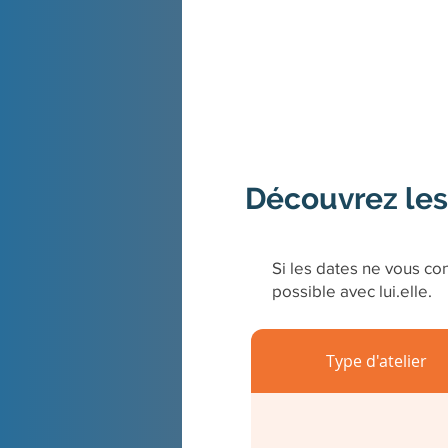
Découvrez les
Si les dates ne vous con
possible avec lui.elle.
Type d'atelier