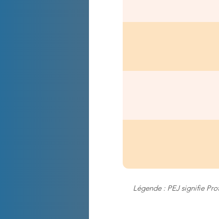
Légende : PEJ signifie Pro