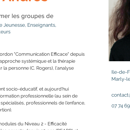
ormer les groupes de
e Jeunesse, Enseignants,
teurs
rdon "Communication Efficace" depuis 
'approche systémique et la thérapie 
r la personne (C. Rogers), l'analyse 
Ile-de-
Marly-le
nt socio-éducatif, et aujourd'hui 
contact
rmation professionnelle (au sein de 
spécialisés, professionnels de l'enfance, 
07 74 69
tion).
odules du Niveau 2 - Efficacité 