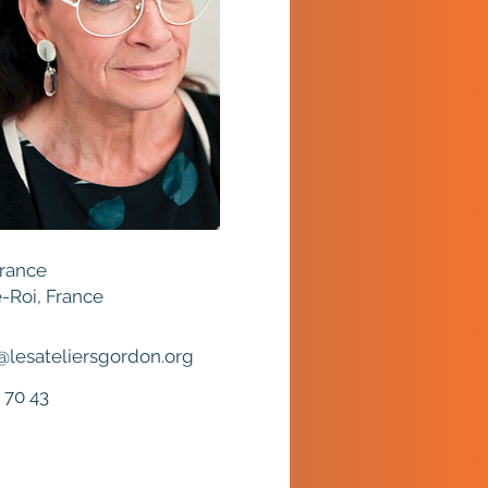
France
-Roi, France
@lesateliersgordon.org
 70 43