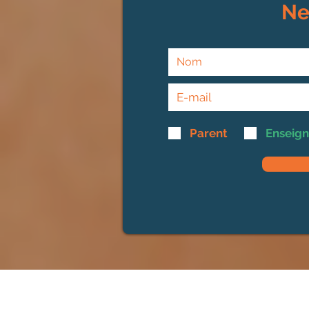
Ne
Parent
Enseign