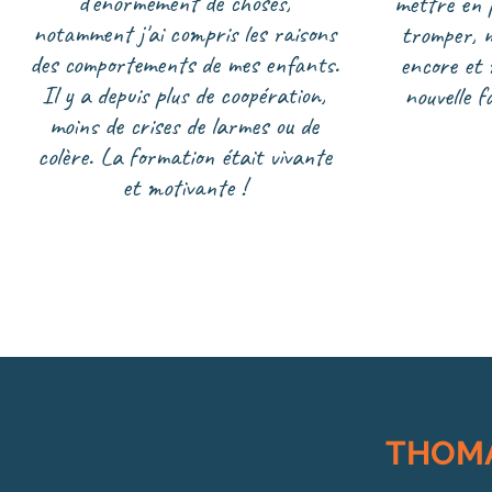
d'énormément de choses,
mettre en 
notamment j'ai compris les raisons
tromper, m
des comportements de mes enfants.
encore et 
Il y a depuis plus de coopération,
nouvelle 
moins de crises de larmes ou de
colère. La formation était vivante
et motivante !
THOM