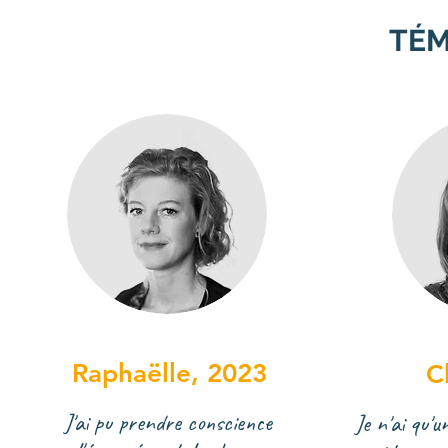
TÉM
Raphaëlle, 2023
C
J'ai pu prendre conscience
Je n'ai qu'u