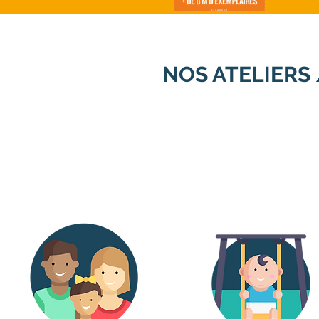
NOS ATELIERS
Professionne
Parents
de l'enfanc