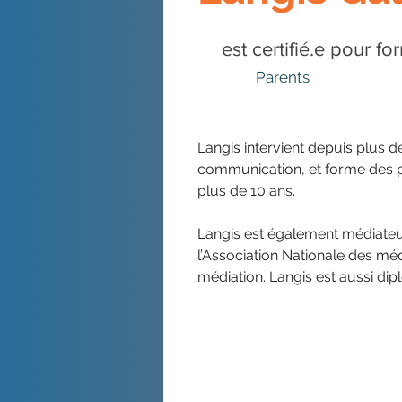
est certifié.e pour f
Parents
Langis intervient depuis plus 
communication, et forme des 
plus de 10 ans.
Nouvelle-Aquitaine
Langis est également médiateu
l’Association Nationale des médi
médiation. Langis est aussi dip