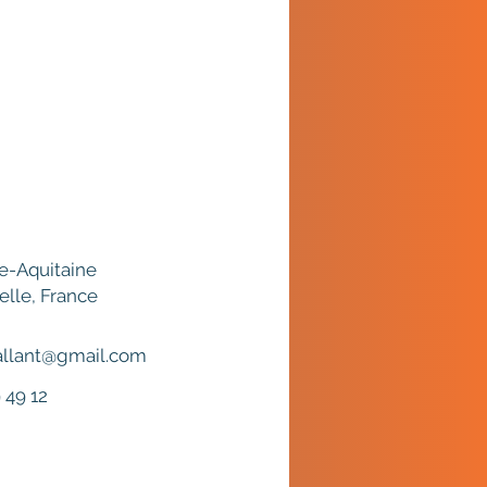
e-Aquitaine
elle, France
allant@gmail.com
 49 12