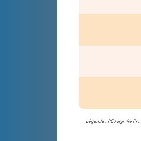
Légende : PEJ signifie Pro