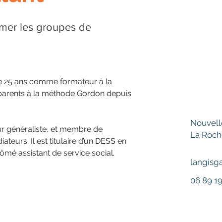
ormer les groupes de
de 25 ans comme formateur à la 
parents à la méthode Gordon depuis 
Nouvell
r généraliste, et membre de 
La Roch
ateurs. Il est titulaire d’un DESS en 
lômé assistant de service social.
langisg
06 89 19