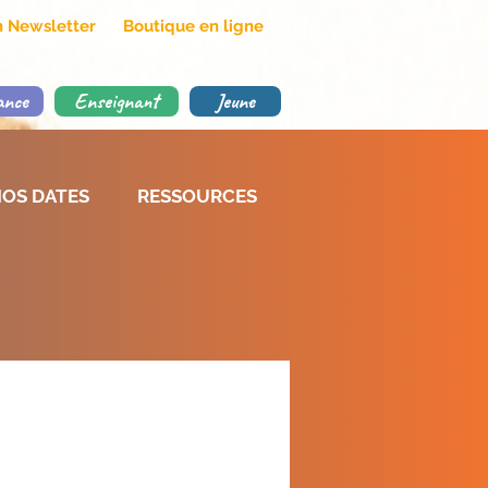
on Newsletter
Boutique en ligne
ance
Enseignant
Jeune
OS DATES
RESSOURCES