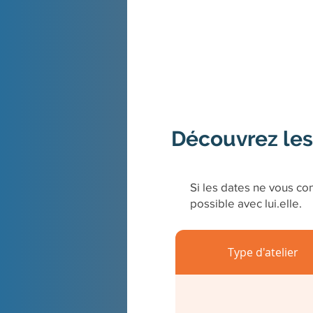
Découvrez les
Si les dates ne vous con
possible avec lui.elle.
Type d'atelier