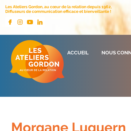
Les Ateliers Gordon, au cœur de la relation depuis 1962,
Diffuseurs de communication efficace et bienveillante !
ACCUEIL
NOUS CONN
Morgane Luguern