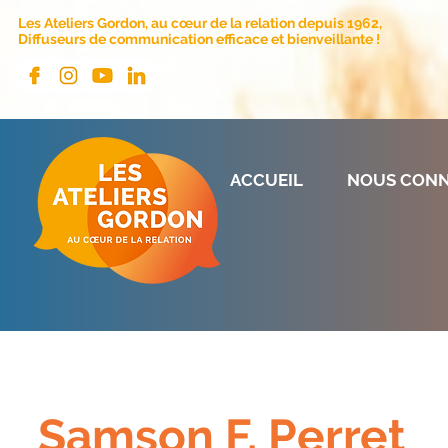
Les Ateliers Gordon, au cœur de la relation depuis 1962,
Diffuseurs de communication efficace et bienveillante !
ACCUEIL
NOUS CONN
Samson F. Perret