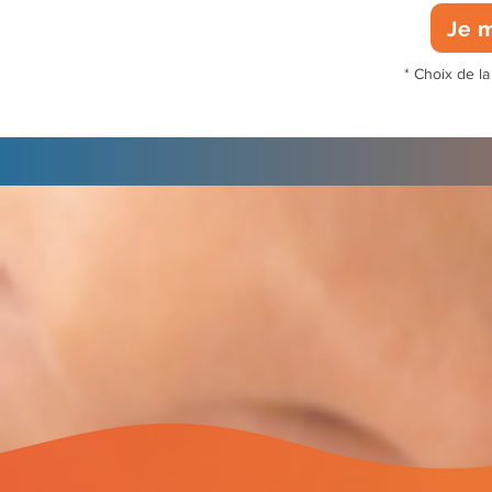
Je m
* Choix de la