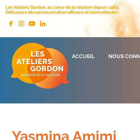
Les Ateliers Gordon, au cœur de la relation depuis 1962,
Diffuseurs de communication efficace et bienveillante !
ACCUEIL
NOUS CONN
Yasmina Amimi