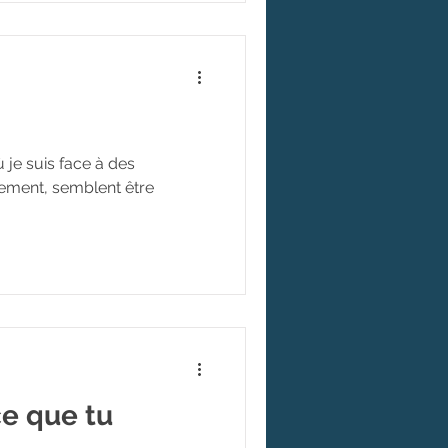
ù je suis face à des
lement, semblent être
ce que tu