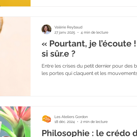
Valérie Reybaud
27 janv. 2025
4 min de lecture
« Pourtant, je l’écoute 
si sûr.e ?
Entre les crises du petit dernier pour des 
les portes qui claquent et les mouvements
Les Ateliers Gordon
18 déc. 2024
2 min de lecture
Philosophie : le crédo