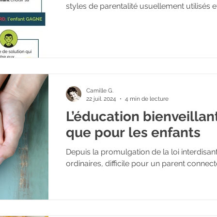
styles de parentalité usuellement utilisés et
Camille G.
22 juil. 2024
4 min de lecture
L’éducation bienveillant
que pour les enfants
Depuis la promulgation de la loi interdisan
ordinaires, difficile pour un parent connect