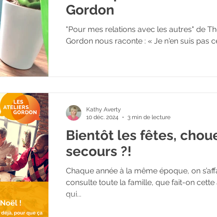
Gordon​
"Pour mes relations avec les autres" de Thom
Gordon nous raconte : « Je n'en suis pas cer
Kathy Averty
10 déc. 2024
3 min de lecture
Bientôt les fêtes, chou
secours ?!
Chaque année à la même époque, on s’affai
consulte toute la famille, que fait-on cett
qui...