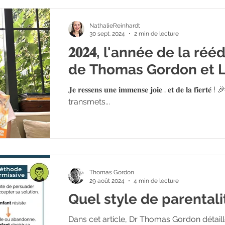
NathalieReinhardt
30 sept. 2024
2 min de lecture
𝟐𝟎𝟐𝟒, l'année de la réé
de Thomas Gordon et 
𝐉𝐞 𝐫𝐞𝐬𝐬𝐞𝐧𝐬 𝐮𝐧𝐞 𝐢𝐦𝐦𝐞𝐧𝐬𝐞 𝐣𝐨𝐢𝐞… 𝐞𝐭 𝐝𝐞 𝐥𝐚 𝐟𝐢𝐞𝐫
transmets...
Thomas Gordon
29 août 2024
4 min de lecture
Quel style de parentali
Dans cet article, Dr Thomas Gordon détaille son point de vue sur les