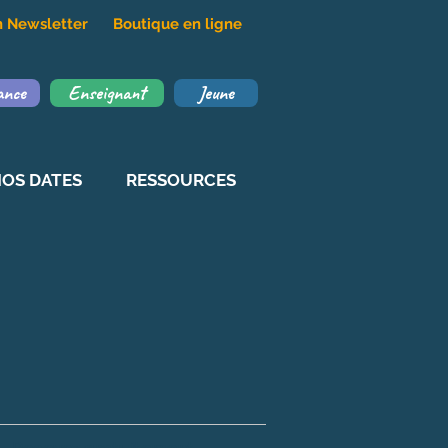
on Newsletter
Boutique en ligne
ance
Enseignant
Jeune
OS DATES
RESSOURCES