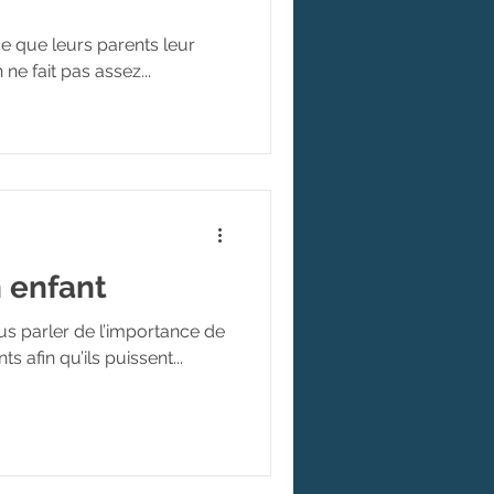
ce que leurs parents leur
ne fait pas assez...
n enfant
s parler de l’importance de
 afin qu’ils puissent...