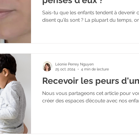
penses d'eux ?
Sais-tu que les enfants tendent à devenir 
disent qu’ils sont ? La plupart du temps, on 
Léonie Perrey Nguyen
25 oct. 2024
4 min de lecture
Recevoir les peurs d'u
Nous vous partageons cet article pour vou
créer des espaces d’écoute avec nos enfants