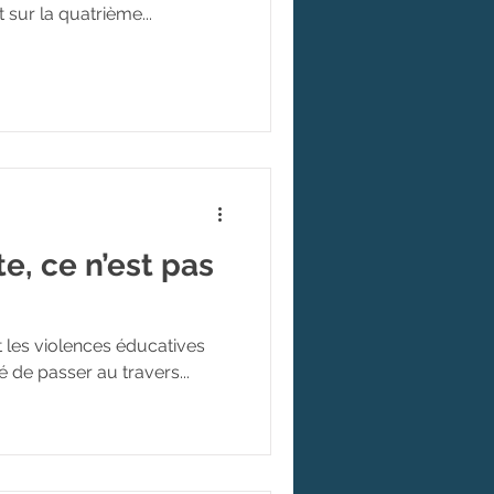
 sur la quatrième...
e, ce n’est pas
t les violences éducatives
é de passer au travers...