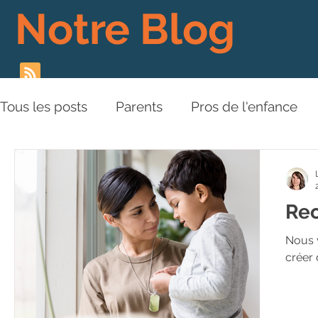
Notre Blog
Tous les posts
Parents
Pros de l'enfance
Les Piliers de l'Approche
Relations aux aut
Rec
Plaidoyer
BD
Vidéos
Nous v
créer 