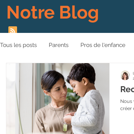
Notre Blog
Tous les posts
Parents
Pros de l'enfance
Les Piliers de l'Approche
Relations aux aut
Rec
Plaidoyer
BD
Vidéos
Nous v
créer 