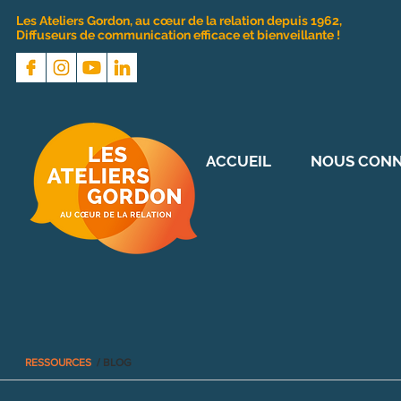
Les Ateliers Gordon, au cœur de la relation depuis 1962,
Diffuseurs de communication efficace et bienveillante !
ACCUEIL
NOUS CONN
RESSOURCES
/ BLOG