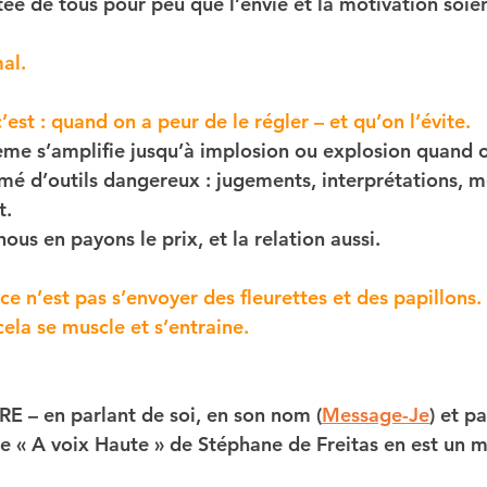
rtée de tous pour peu que l’envie et la motivation soien
al. 
’est : quand on a peur de le régler – et qu’on l’évite.
ème s’amplifie jusqu’à implosion ou explosion quand o
rmé d’outils dangereux : jugements, interprétations, m
t.
ous en payons le prix, et la relation aussi.
ce n’est pas s’envoyer des fleurettes et des papillons.
cela se muscle et s’entraine.
E – en parlant de soi, en son nom (
Message-Je
) et pa
 « A voix Haute » de Stéphane de Freitas en est un m