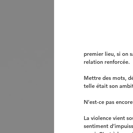
premier lieu, si on 
relation renforcée.
Mettre des mots, dé
telle était son ambi
N’est-ce pas encore
La violence vient s
sentiment d’impuiss