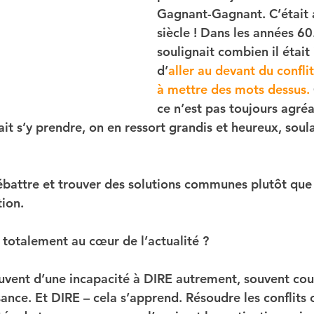
Gagnant-Gagnant. C’était
siècle ! Dans les années 60.
soulignait combien il était
d’
aller au devant du confli
à mettre des mots dessus.
ce n’est pas toujours agréa
sait s’y prendre, on en ressort grandis et heureux, soul
battre et trouver des solutions communes plutôt que 
tion.
 totalement au cœur de l’actualité ? 
ouvent d’une incapacité à DIRE autrement, souvent cou
ance. Et DIRE – cela s’apprend. Résoudre les conflits 