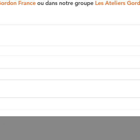
 Gordon France
 ou dans notre groupe 
Les Ateliers Gor