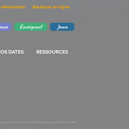
on Newsletter
Boutique en ligne
ance
Enseignant
Jeune
OS DATES
RESSOURCES