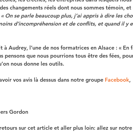
 des changements réels dont nous sommes témoin, et 
 
« On se parle beaucoup plus, j’ai appris à dire les ch
 moins d’incompréhension et de conflits, et quand il y e
it à Audrey, l’une de nos formatrices en Alsace : « En fai
us pensons que nous pourrions tous être des fées, pou
’on nous donne les outils.
avoir vos avis là dessus dans notre groupe 
Facebook
,
iers Gordon
etours sur cet article et aller plus loin: allez sur notr