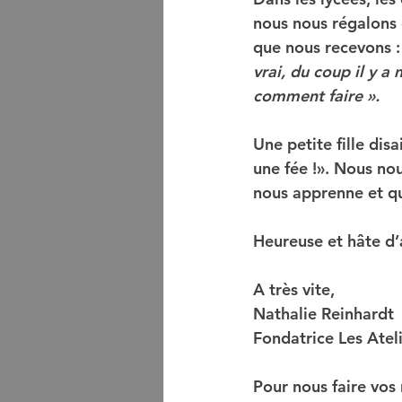
nous nous régalons
que nous recevons :
vrai, du coup il y a
comment faire ».
Une petite fille disa
une fée !». Nous no
nous apprenne et qu
Heureuse et hâte d’
A très vite,
Nathalie Reinhardt
Fondatrice Les Atel
Pour nous faire vos r