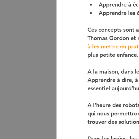
Apprendre à éco
Apprendre les 6
Ces concepts sont ac
Thomas Gordon et not
à les mettre en pra
plus petite enfance.
A la maison, dans le
Apprendre à dire, à 
essentiel aujourd’hu
A l’heure des robots
qui nous permettront
trouver des solutio
Dans les lycées, les