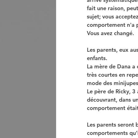
fait une raison, pe
sujet; vous accepte
comportement n'a pa
Vous avez changé.
Les parents, eux au
enfants.
La mère de Dana a c
très courtes en rep
mode des minijupes 
Le père de Ricky, 3 
découvrant, dans un
comportement était 
Les parents seront 
comportements qu'i