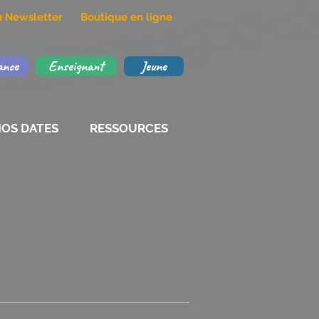
on Newsletter
Boutique en ligne
ance
Enseignant
Jeune
OS DATES
RESSOURCES