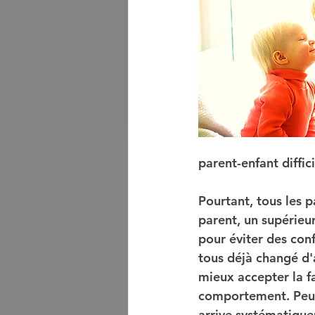
parent-enfant diffici
Pourtant, tous les p
parent, un supérieur
pour éviter des conf
tous déjà changé d'
mieux accepter la f
comportement. Peut-
arrive systématique