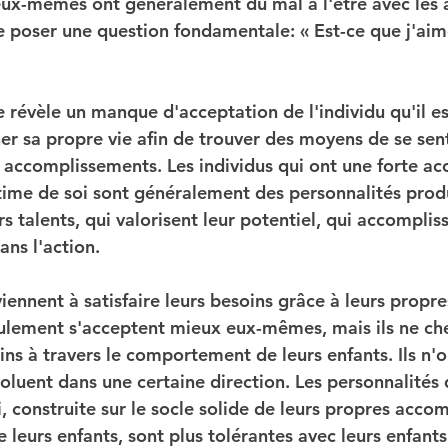
eux-mêmes ont généralement du mal à l'être avec les 
e poser une question fondamentale: « Est-ce que j'aim
e révèle un manque d'acceptation de l'individu qu'il es
r sa propre vie afin de trouver des moyens de se sent
 accomplissements. Les individus qui ont une forte ac
time de soi sont généralement des personnalités produ
rs talents, qui valorisent leur potentiel, qui accomplis
ans l'action.
iennent à satisfaire leurs besoins grâce à leurs propre
ulement s'acceptent mieux eux-mêmes, mais ils ne che
oins à travers le comportement de leurs enfants. Ils n'
oluent dans une certaine direction. Les personnalités 
, construite sur le socle solide de leurs propres acco
eurs enfants, sont plus tolérantes avec leurs enfants 