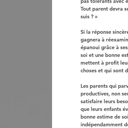
pas tolérants avec 
Tout parent devra s
suis ? »
Si la réponse sincèr
gagnera à réexamine
épanoui grâce à ses
soi et une bonne es
mettent à profit leu
choses et qui sont d
Les parents qui parv
productives, non se
satisfaire leurs bes
que leurs enfants év
bonne estime de soi
indépendamment de l