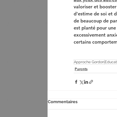
valoriser et booster
d'estime de soi et d
de beaucoup de paren
est planté pour une
excessivement anxie
certains comportem
Approche Gordon
Educati
Parents
Commentaires