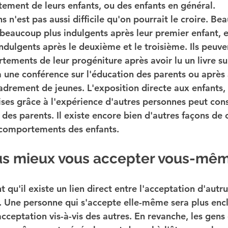
ement de leurs enfants, ou des enfants en général.
 n'est pas aussi difficile qu'on pourrait le croire. Be
beaucoup plus indulgents après leur premier enfant, e
dulgents après le deuxième et le troisième. Ils peuve
ements de leur progéniture après avoir lu un livre sur
 à une conférence sur l'éducation des parents ou après
adrement de jeunes. L'exposition directe aux enfants
ses grâce à l'expérience d'autres personnes peut con
de des parents. Il existe encore bien d'autres façons de
 comportements des enfants.
us mieux vous accepter vous-mêm
qu'il existe un lien direct entre l'acceptation d'autrui
. Une personne qui s'accepte elle-même sera plus encli
cceptation vis-à-vis des autres. En revanche, les gens 