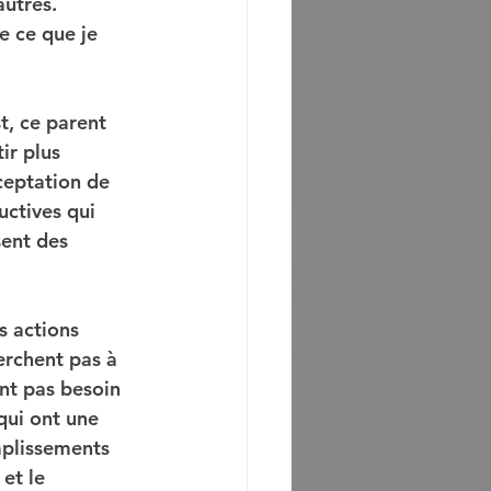
autres.
e ce que je 
t, ce parent 
ir plus 
ceptation de 
ctives qui 
sent des 
s actions 
rchent pas à 
ont pas besoin 
qui ont une 
mplissements 
et le 