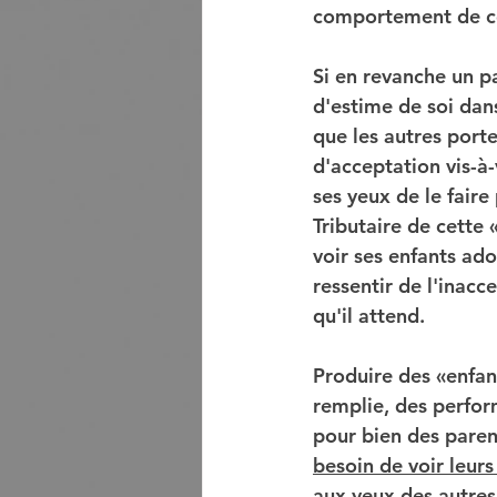
comportement de ce
Si en revanche un pa
d'estime de soi dans
que les autres porte
d'acceptation vis-à
ses yeux de le faire
Tributaire de cette 
voir ses enfants ado
ressentir de l'inacc
qu'il attend.
Produire des «enfant
remplie, des perform
pour bien des parent
besoin de voir leur
aux yeux des autres