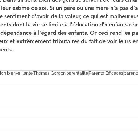
 leur estime de soi. Si un père ou une mère n'a pas d'
e sentiment d'avoir de la valeur, ce qui est malheureu
ts dont la vie se limite à l'éducation d'« enfants réus
 dépendance à l'égard des enfants. Or ceci rend les pa
ux et extrêmement tributaires du fait de voir leurs e
ents.
on bienveillante
Thomas Gordon
parentalité
Parents Efficaces
parent