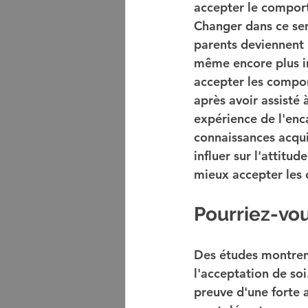
accepter le comport
Changer dans ce sens
parents deviennent 
même encore plus in
accepter les comport
après avoir assisté
expérience de l'enc
connaissances acqui
influer sur l'attitu
mieux accepter les
Pourriez-vo
Des études montrent 
l'acceptation de soi
preuve d'une forte a