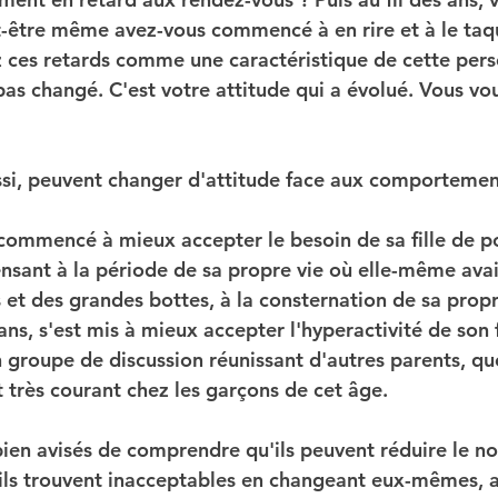
ut-être même avez-vous commencé à en rire et à le taqu
z ces retards comme une caractéristique de cette pers
s changé. C'est votre attitude qui a évolué. Vous vou
ssi, peuvent changer d'attitude face aux comportement
ommencé à mieux accepter le besoin de sa fille de po
ensant à la période de sa propre vie où elle-même avai
et des grandes bottes, à la consternation de sa prop
ans, s'est mis à mieux accepter l'hyperactivité de son f
 groupe de discussion réunissant d'autres parents, que
très courant chez les garçons de cet âge.
bien avisés de comprendre qu'ils peuvent réduire le n
ls trouvent inacceptables en changeant eux-mêmes, a