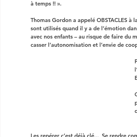
à temps !! ». 
Thomas Gordon a appelé 
OBSTACLES
 à 
sont utilisés quand il y a de l’émotion dan
avec nos enfants – au risque de faire du ma
casser l’autonomisation
 et l’envie de 
coop
Les repérer c’est déjà clé...  Se rendre co