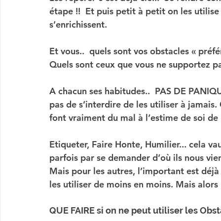
étape !!  Et puis petit à petit on les utilis
s’enrichissent.
Et vous..  quels sont vos obstacles « préfé
Quels sont ceux que vous ne supportez pas
A chacun ses habitudes..  PAS DE PANIQUE 
pas de s’interdire de les utiliser à jamais
font vraiment du mal à l’estime de soi de l
Etiqueter
, 
Faire Honte
, 
Humilier
... cela v
parfois par se demander d’où ils nous vi
Mais pour les autres, l’important est déjà
les utiliser de moins en moins. Mais alors
QUE FAIRE si on ne peut utiliser les Obs