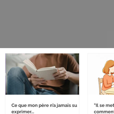
Ce que mon père n’a jamais su
"Il se me
exprimer...
comment 