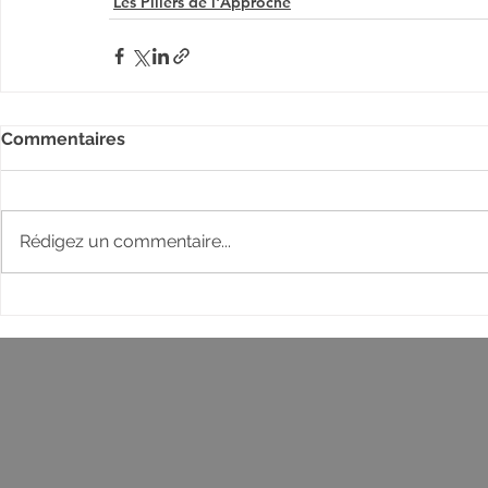
Les Piliers de l'Approche
Commentaires
Rédigez un commentaire...