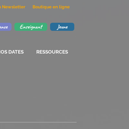
on Newsletter
Boutique en ligne
ance
Enseignant
Jeune
OS DATES
RESSOURCES