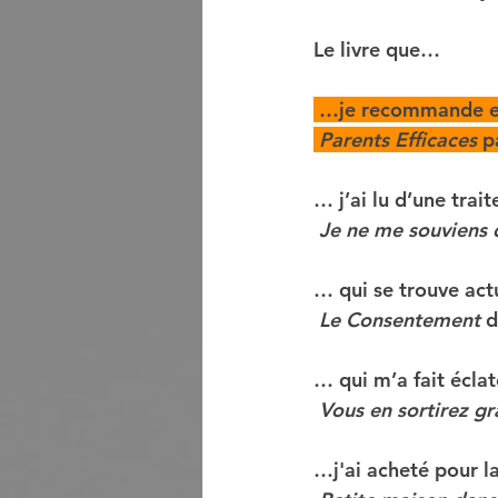
Le livre que…
 …je recommande en
Parents Efficaces 
p
… j’ai lu d’une traite
Je ne me souviens d
… qui se trouve act
Le Consentement
 
… qui m’a fait éclate
Vous en sortirez gr
…j'ai acheté pour la