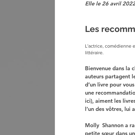
Elle le 26 avril 2022 
Les recomma
L'actrice, comédienne e
littéraire.
Bienvenue dans la ch
auteurs partagent l
d’un livre pour vou
une recommandation 
ici), aiment les livr
l’un des vôtres, lui a
Molly  Shannon a ra
petite sœur dans un 