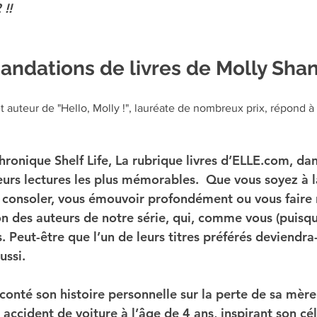
!! 
ndations de livres de Molly Sha
t auteur de "Hello, Molly !", lauréate de nombreux prix, répond à
ronique Shelf Life, La rubrique livres d’ELLE.com, dan
eurs lectures les plus mémorables.  Que vous soyez à l
s consoler, vous émouvoir profondément ou vous faire r
des auteurs de notre série, qui, comme vous (puisqu
es. Peut-être que l’un de leurs titres préférés deviendra
ussi.
conté son histoire personnelle sur la perte de sa mère
accident de voiture à l’âge de 4 ans, inspirant son cé