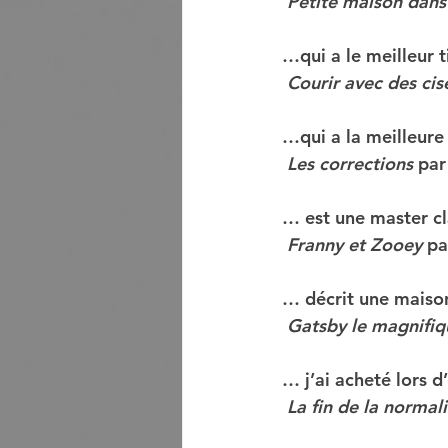
Petite maison dans 
…qui a le meilleur ti
Courir avec des ci
…qui a la meilleure 
Les corrections
 par
… est une master cla
Franny et Zooey
 pa
… décrit une maison 
Gatsby le magnifiq
… j’ai acheté lors 
La fin de la normali