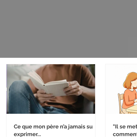
Ce que mon père n’a jamais su
"Il se me
exprimer...
comment 