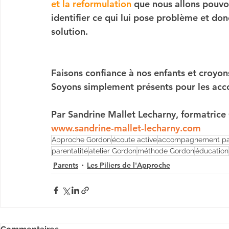
et la reformulation 
que nous allons pouvoi
identifier ce qui lui pose problème et donc
solution.
Faisons confiance à nos enfants et croyons
Soyons simplement présents pour les a
Par Sandrine Mallet Lecharny, formatric
www.sandrine-mallet-lecharny.com
Approche Gordon
écoute active
accompagnement par
parentalité
atelier Gordon
méthode Gordon
éducation
Parents
Les Piliers de l'Approche