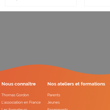
émotion
Nous connaître
Nos ateliers et formations
Thomas Gordon
Parents
L'association en France
Jeunes
Les formateurs
Enseignants