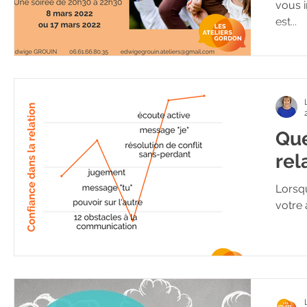
vous i
est...
Que
rel
Lorsqu
votre 