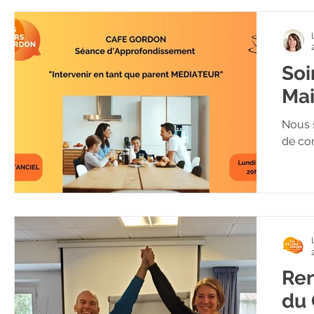
Soi
Mai
Nous 
Ren
du 