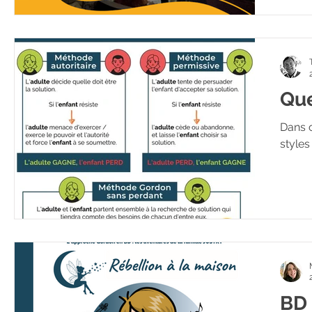
Que
Dans cet ar
styles
BD 