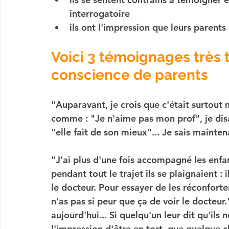
interrogatoire
ils ont l'impression que leurs parents
Voici 3 témoignages très 
conscience de parents
"Auparavant, je crois que c'était surtout m
comme : "Je n'aime pas mon prof", je disa
"elle fait de son mieux"... Je sais mainten
"J'ai plus d'une fois accompagné les enfan
pendant tout le trajet ils se plaignaient : 
le docteur. Pour essayer de les réconforter
n'as pas si peur que ça de voir le docteur."
aujourd'hui... Si quelqu'un leur dit qu'ils 
l'impression d'être en tort, que quelque c