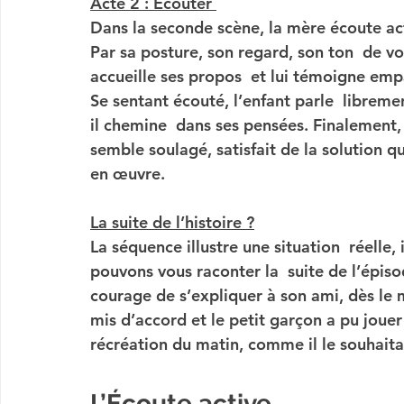
Acte 2 : Ecouter 
Dans la seconde scène, la mère écoute ac
Par sa posture, son regard, son ton  de voi
accueille ses propos  et lui témoigne emp
Se sentant écouté, l’enfant parle  libremen
il chemine  dans ses pensées. Finalement, d
semble soulagé, satisfait de la solution qu
en œuvre.
La suite de l’histoire ?
La séquence illustre une situation  réelle
pouvons vous raconter la  suite de l’épisod
courage de s’expliquer à son ami, dès le 
mis d’accord et le petit garçon a pu jouer
récréation du matin, comme il le souhaitai
L’Écoute active