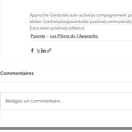
Approche Gordon
écoute active
accompagnement par
atelier Gordon
ados
parentalité positive
communicatio
Education positive
confiance
Parents
Les Piliers de l'Approche
Commentaires
Rédigez un commentaire...