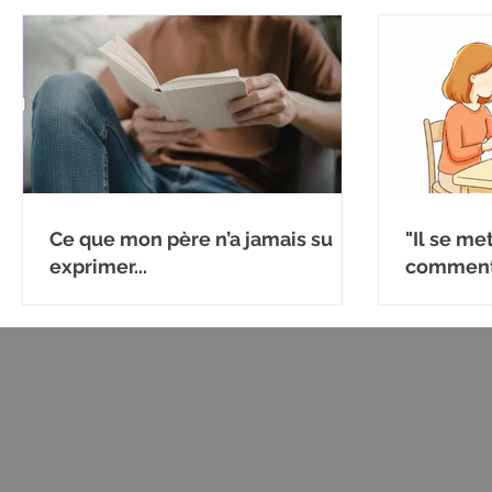
Ce que mon père n’a jamais su
"Il se me
exprimer...
comment 
émotion