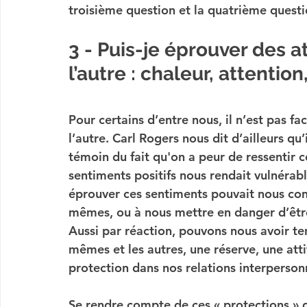
troisième question et la quatrième questi
3 - Puis-je éprouver des a
l’autre : chaleur, attention
Pour certains d’entre nous, il n’est pas fa
l’autre
. Carl Rogers nous dit d’ailleurs qu
témoin du fait qu'on a 
peur de ressentir 
c
sentiments positifs nous rendait 
vulnérab
éprouver ces sentiments pouvait nous cond
mêmes, ou à nous mettre en danger d’être
Aussi par réaction, pouvons nous avoir te
mêmes et les autres
, une réserve, une at
protection dans nos relations interperson
Se rendre compte de ces « 
protections 
» 