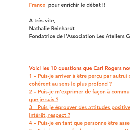
France
  pour enrichir le débat !!
A très vite,
Nathalie Reinhardt
Fondatrice de l’Association Les Ateliers 
Voici les 10 questions que Carl Rogers no
1 – Puis-je arriver à être perçu par autr
cohérent au sens le plus profond ?
2 – Puis-je m’exprimer de façon à commun
que je suis ?
3 – Puis-je éprouver des attitudes positives
intérêt, respect ?
4 – Puis-je en tant que personne être assez