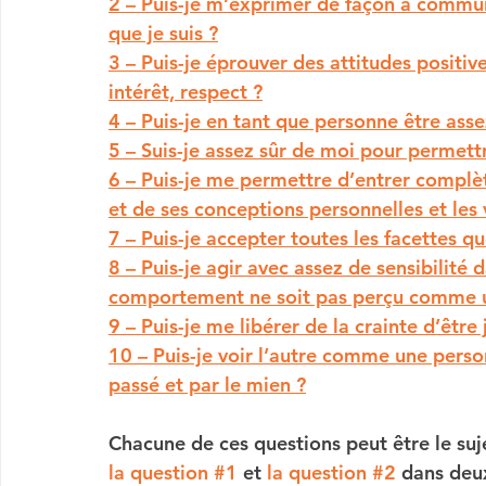
2 – Puis-je m’exprimer de façon à commun
que je suis ?
3 – Puis-je éprouver des attitudes positives
intérêt, respect ?
4 – Puis-je en tant que personne être assez
5 – Suis-je assez sûr de moi pour permettre
6 – Puis-je me permettre d’entrer complèt
et de ses conceptions personnelles et les
7 – Puis-je accepter toutes les facettes 
8 – Puis-je agir avec assez de sensibilité
comportement ne soit pas perçu comme 
9 – Puis-je me libérer de la crainte d’être 
10 – Puis-je voir l’autre comme une perso
passé et par le mien ?
Chacune de ces questions peut être le suje
la question #1
 et 
la question #2
 dans deu