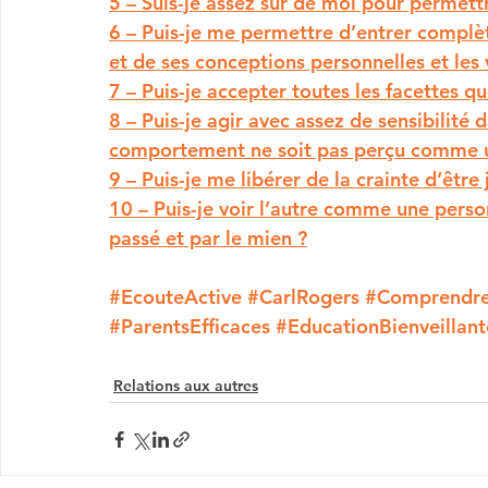
5 – Suis-je assez sûr de moi pour permettre
6 – Puis-je me permettre d’entrer complèt
et de ses conceptions personnelles et les
7 – Puis-je accepter toutes les facettes 
8 – Puis-je agir avec assez de sensibilité
comportement ne soit pas perçu comme 
9 – Puis-je me libérer de la crainte d’être 
10 – Puis-je voir l’autre comme une perso
passé et par le mien ?
#EcouteActive
#CarlRogers
#Comprendre
#ParentsEfficaces
#EducationBienveillant
Relations aux autres