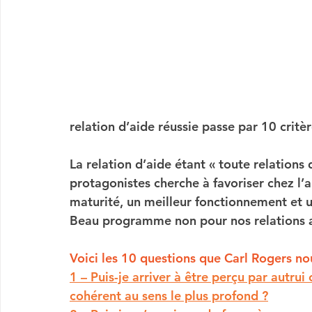
relation d’aide réussie passe par 10 critè
La relation d’aide
 étant « toute relations
protagonistes cherche à favoriser chez l’a
maturité, un meilleur fonctionnement et un
Beau programme non pour nos relations a
Voici les 10 questions que Carl Rogers no
1 – Puis-je arriver à être perçu par autr
cohérent au sens le plus profond ?