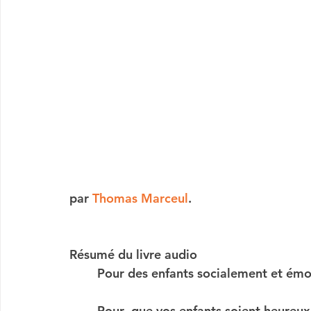
par 
Thomas Marceul
.
Résumé du livre audio
Pour des enfants socialement et ém
Pour  que vos enfants soient heureux 