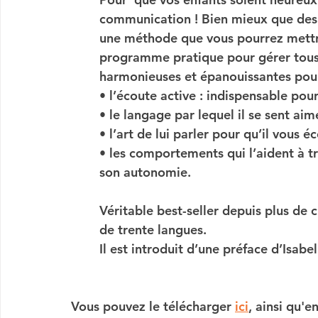
communication ! Bien mieux que des 
une méthode que vous pourrez mettre
programme pratique pour gérer tous l
harmonieuses et épanouissantes pour
• 
l’écoute active 
: indispensable pour
• 
le langage
 par lequel il se sent aimé
• 
l’art de lui parler
 pour qu’il vous éc
• 
les comportements
 qui l’aident à 
son autonomie.
Véritable best-seller depuis plus de 
de trente langues.
Il est introduit d’une préface d’Isabell
Vous pouvez le télécharger
ici
, ainsi qu'e