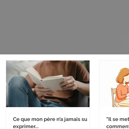
Ce que mon père n’a jamais su
"Il se me
exprimer...
comment 