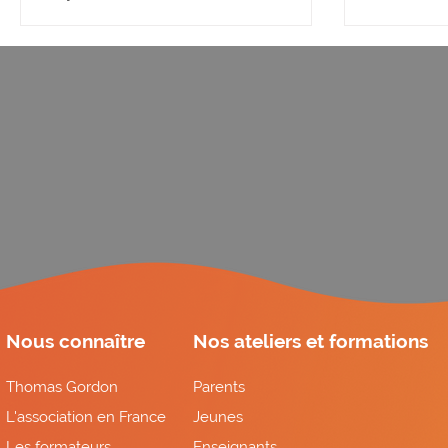
émotion
Nous connaître
Nos ateliers et formations
Thomas Gordon
Parents
L'association en France
Jeunes
Les formateurs
Enseignants